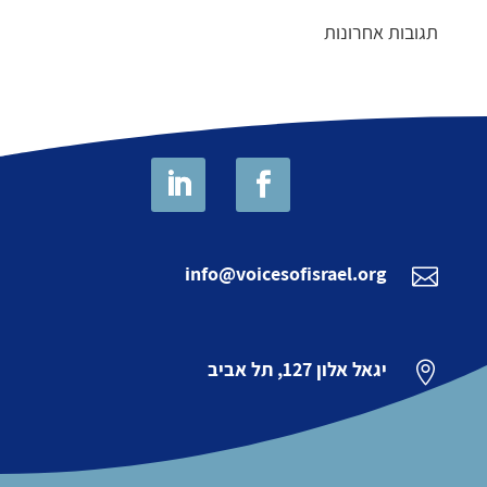
תגובות אחרונות
info@voicesofisrael.org

יגאל אלון 127, תל אביב
