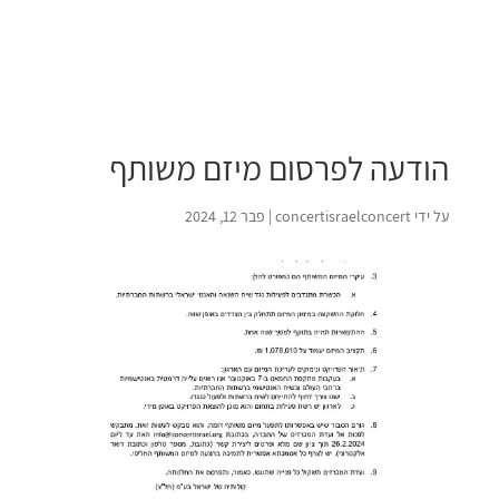
הודעה לפרסום מיזם משותף
על ידי
concertisraelconcert
|
פבר 12, 2024