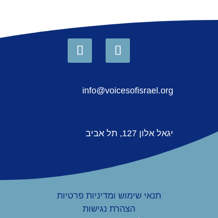
info@voicesofisrael.org
יגאל אלון 127, תל אביב
תנאי שימוש ומדיניות פרטיות
הצהרת נגישות