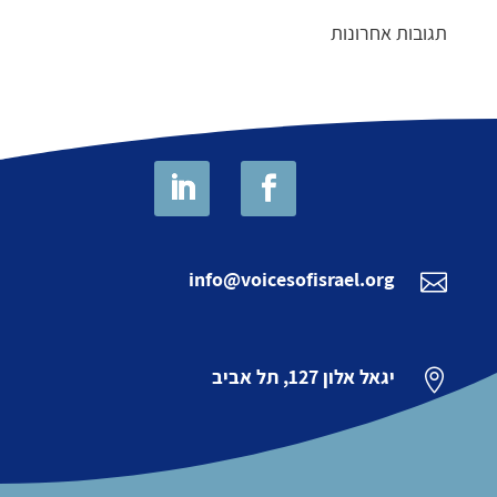
תגובות אחרונות
info@voicesofisrael.org

יגאל אלון 127, תל אביב
