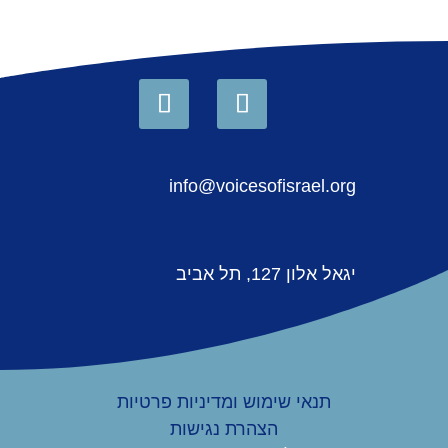
info@voicesofisrael.org
יגאל אלון 127, תל אביב
תנאי שימוש ומדיניות פרטיות
הצהרת נגישות