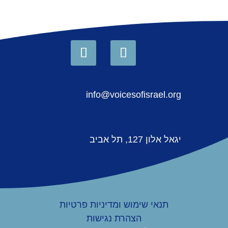
info@voicesofisrael.org
יגאל אלון 127, תל אביב
תנאי שימוש ומדיניות פרטיות
הצהרת נגישות