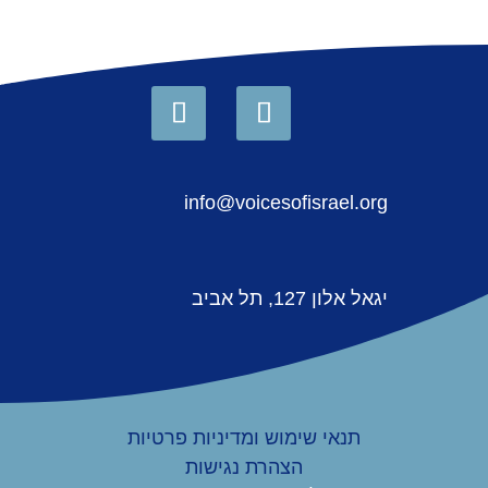
info@voicesofisrael.org
יגאל אלון 127, תל אביב
תנאי שימוש ומדיניות פרטיות
הצהרת נגישות