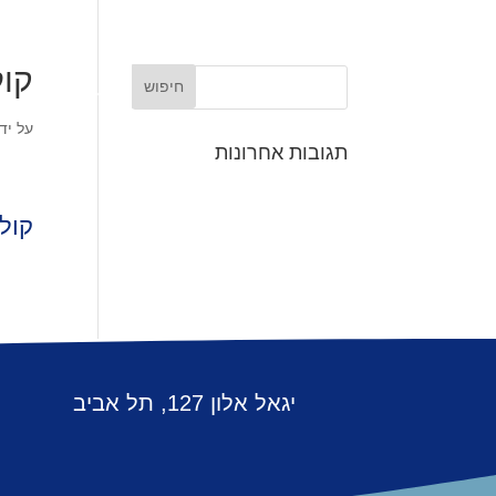
קול
דף הבית
א
על יד
תגובות אחרונות
קולו
יגאל אלון 127, תל אביב