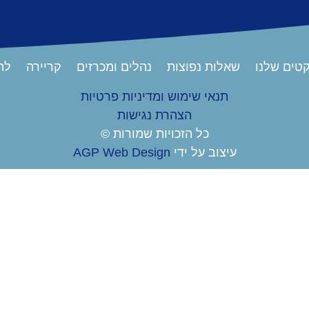
טים שלנו
שאלות נפוצות
נהלים ומכרזים
קריירה
לת
תנאי שימוש ומדיניות פרטיות
הצהרת נגישות
כל הזכויות שמורות ©
עיצוב על ידי
AGP Web Design