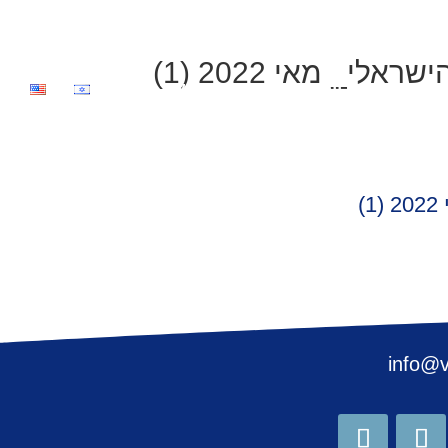
_ מאי 2022 (1)
מכרזים
קריירה
לתרומות
צור קשר
)
info@v