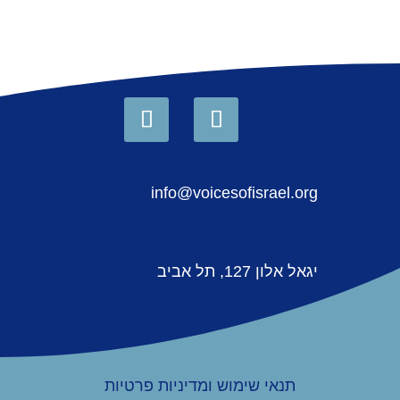
info@voicesofisrael.org
יגאל אלון 127, תל אביב
תנאי שימוש ומדיניות פרטיות