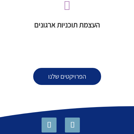

הקהילה הפרו-ישראלית
העמדת משאבים כגון כספים וידע לטובת תוכניות ארגוני
העצמת תוכניות ארגונים
העצמת תוכניות ארגונים
הפרויקטים שלנו