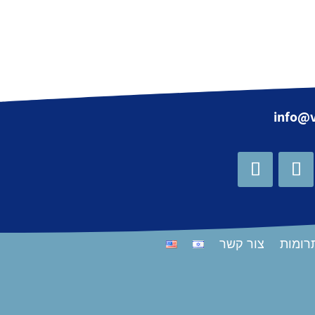
info@v
רומות
צור קשר