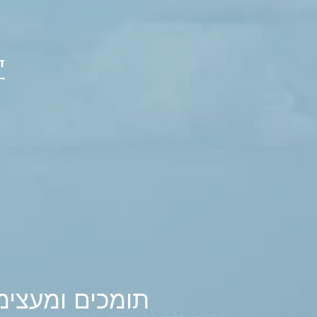
ד
תומכים ומעצימ