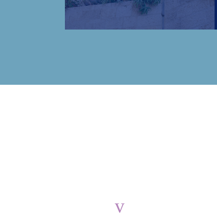
v
ברחבי העולם