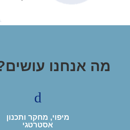
מה אנחנו עושים?
d
מיפוי, מחקר ותכנון
אסטרטגי