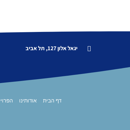
יגאל אלון 127, תל אביב

דף הבית
אודותינו
הפרויק