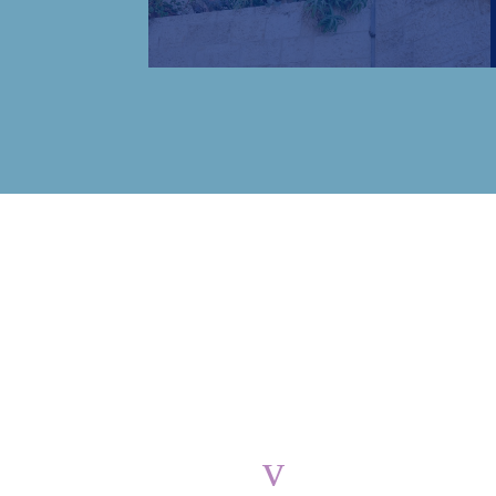
v
ברחבי העולם