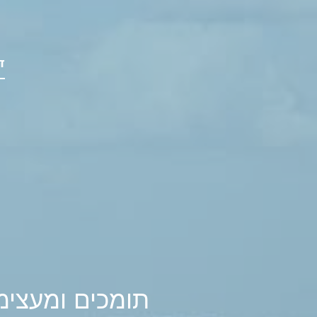
ד
תומכים ומעצימ