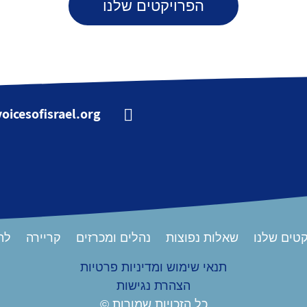
הפרויקטים שלנו
oicesofisrael.org

טים שלנו
שאלות נפוצות
נהלים ומכרזים
קריירה
לת
תנאי שימוש ומדיניות פרטיות
הצהרת נגישות
כל הזכויות שמורות ©