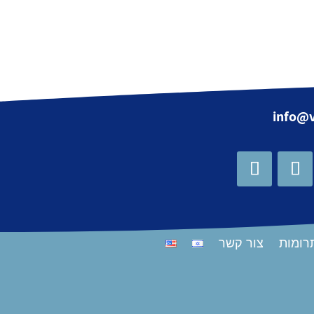
info@v
רומות
צור קשר