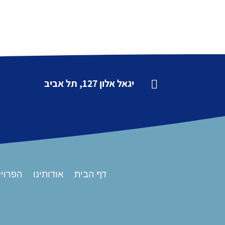
יגאל אלון 127, תל אביב

דף הבית
אודותינו
הפרויק