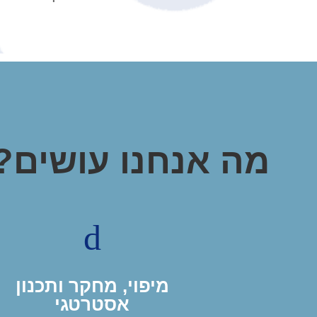
מה אנחנו עושים?
d
מיפוי, מחקר ותכנון
אסטרטגי