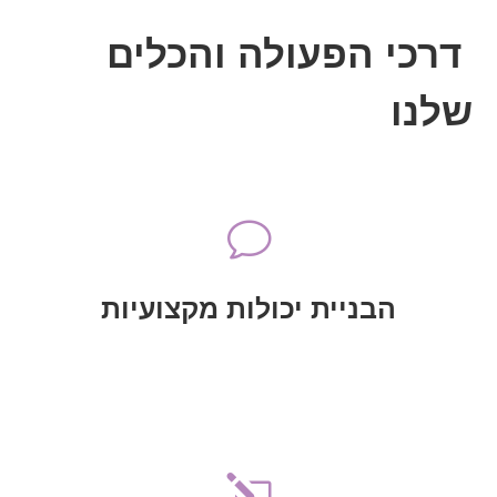
דרכי הפעולה והכלים
שלנו
v
העולם
ורישות בין ארגונים פרו-ישראליים ברחבי
הבניית יכולות מקצועיות, חיבוריות
הבניית יכולות מקצועיות
הבניית יכולות מקצועיות
והעמקת הידע בדבר אופיין, היקפן וממדיהן
l
מאבק בשיח השנאה וההסתה כנגד ישראל