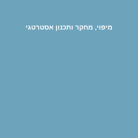
מיפוי, מחקר ותכנון אסטרטגי
הנושאים המרכזיים על
סדר היום שלנו