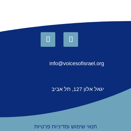
info@voicesofisrael.org
יגאל אלון 127, תל אביב
תנאי שימוש ומדיניות פרטיות