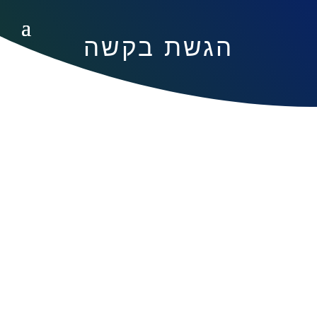
הגשת בקשה
טופס הגשת בקשה
לנוחיותכם, ניתן להוריד את טופס ההגשה
המלא כאן.
יש להגיש את התקציב בפורמט הבא: