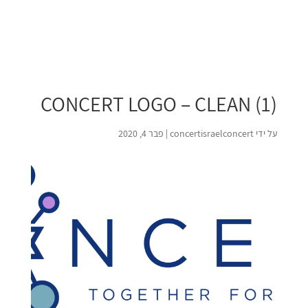
CONCERT LOGO – CLEAN (1)
על ידי
concertisraelconcert
|
פבר 4, 2020