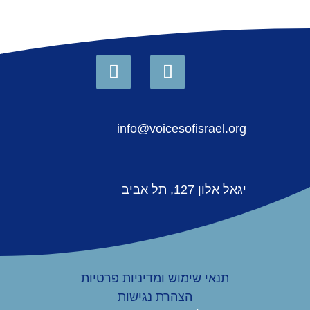
info@voicesofisrael.org
יגאל אלון 127, תל אביב
תנאי שימוש ומדיניות פרטיות
הצהרת נגישות