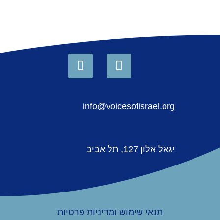
info@voicesofisrael.org
יגאל אלון 127, תל אביב
תנאי שימוש ומדיניות פרטיות