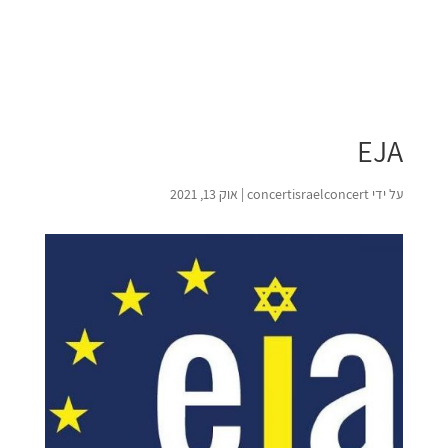
EJA
על ידי
concertisraelconcert
|
אוק 13, 2021