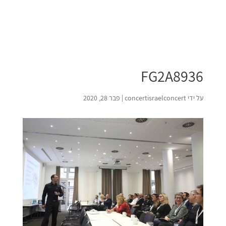
FG2A8936
על ידי
concertisraelconcert
|
פבר 28, 2020