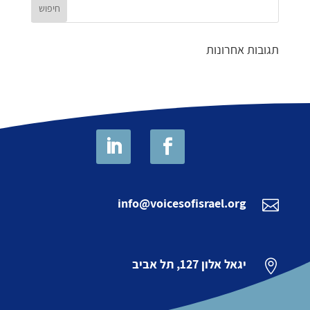
תגובות אחרונות
info@voicesofisrael.org

יגאל אלון 127, תל אביב
