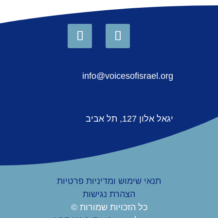
info@voicesofisrael.org
יגאל אלון 127, תל אביב
תנאי שימוש ומדיניות פרטיות
הצהרת נגישות
כל הזכויות שמורות ©