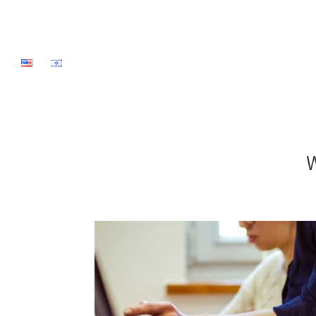
ים ומכרזים
קריירה
לתרומות
צור קשר
W