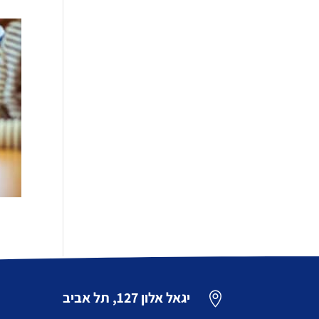
יגאל אלון 127, תל אביב
