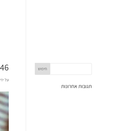
ד
.46
על ידי
תגובות אחרונות