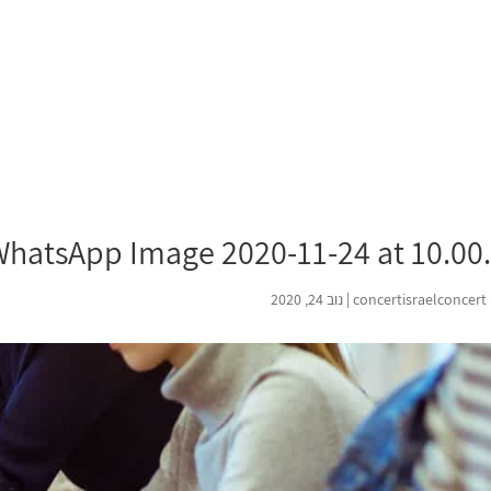
ף הבית
אודותינו
הפרויקטים שלנו
שאלות נפוצות
נהל
hatsApp Image 2020-11-24 at 10.00
concertisraelconcert
|
נוב 24, 2020